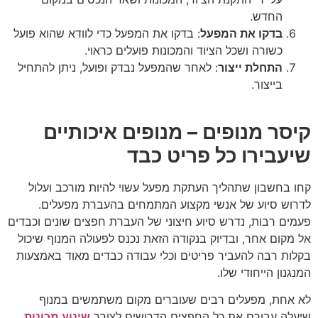
החדש.
בדקו את המפעל
: בדקו את המפעל כדי לוודא שהוא פועל
כשורה ושכל הציוד והמכונות פועלים כראוי.
התחלת ייצור
: לאחר שהמפעל נבדק ופועל, ניתן להתחיל
בייצור.
קיסר מנופים –
מנופים איכותיים
שיעבירו כל פריט כבד
קחו בחשבון שתהליך העתקת מפעל עשוי להיות מורכב ועלול
לדרוש סיוע של אנשי מקצוע המתמחים בהעברת מפעלים.
פעמים רבות, נדרש סיוע חיצוני של העברת חפצים שונים וכבדים
אל מקום אחר, ובדיוק בנקודה הזאת נכנס לפעולה המנוף שיכול
בקלות רבה להעביר פריטים וכלי עבודה כבדים מאוד באמצעות
המנגנון הייחודי שלו.
לא אחת, מפעלים רבים שעוברים מקום משתמשים במנוף
שיעלה עבורם את כל החפצים הדרושים לצורך
שינוע מכונות