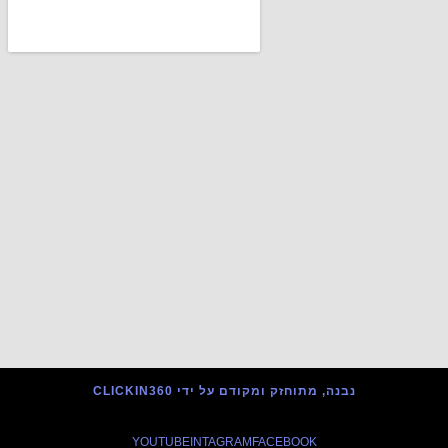
נבנה, מתוחזק ומקודם על ידי CLICKIN360
YOUTUBE
INTAGRAM
FACEBOOK