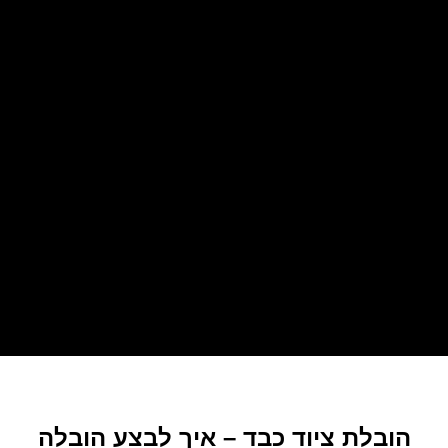
הובלת ציוד כבד – איך לבצע הובלה