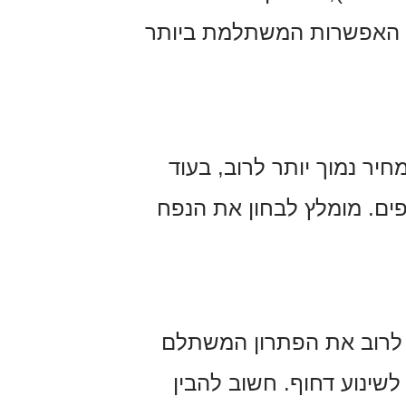
ת האפשרות המשתלמת ביותר
חד מהגורמים המרכזיים המשפיעים על המחיר. הובלת מכולות 20 רגל מחיר נמוך יותר לרוב, בעוד
 נוספים. מומלץ לבחון את הנפח
ה לרוב את הפתרון המשתלם
לשינוע דחוף. חשוב להבין