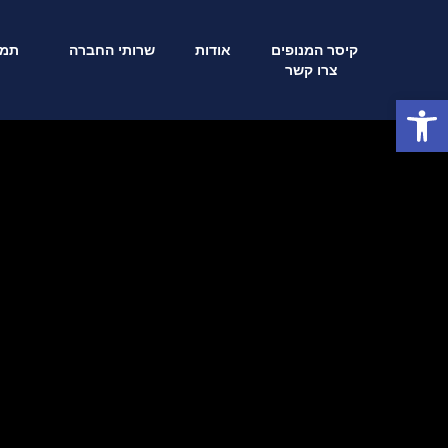
קיסר המנופים
אודות
שרותי החברה
תמו
צרו קשר
פתח סרגל נגישות