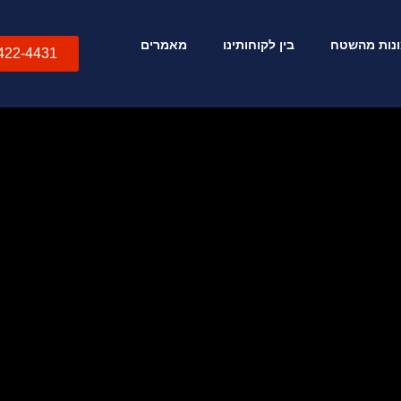
נות מהשטח
בין לקוחותינו
מאמרים
422-4431