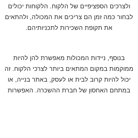
ולצרכים הספציפיים של הלקוח. הלקוחות יכולים
לבחור כמה זמן הם צריכים את המכולה, ולהתאים
את תקופת השכירות לתכניותיהם.
בנוסף, ניידות המכולות מאפשרת להן להיות
ממוקמות במקום המתאים ביותר לצרכי הלקוח. זה
יכול להיות קרוב לבית או לעסק, באתר בנייה, או
במתחם האחסון של חברת ההשכרה. האפשרות
להעביר את המכולה למקום נוח יותר מבחינת
גישה מבטיחה נוחות מרבית ויעילות בזמן האחסון.